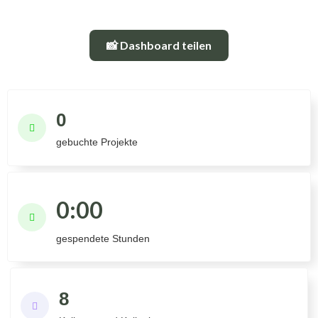
📸 Dashboard teilen
0

gebuchte Projekte
0:00

gespendete Stunden
8
