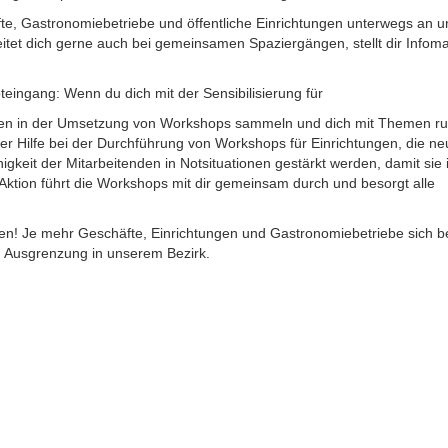
, Gastronomiebetriebe und öffentliche Einrichtungen unterwegs an u
eitet dich gerne auch bei gemeinsamen Spaziergängen, stellt dir Infomat
ingang: Wenn du dich mit der Sensibilisierung für
ngen in der Umsetzung von Workshops sammeln und dich mit Themen r
er Hilfe bei der Durchführung von Workshops für Einrichtungen, die ne
gkeit der Mitarbeitenden in Notsituationen gestärkt werden, damit sie
 Aktion führt die Workshops mit dir gemeinsam durch und besorgt alle
en! Je mehr Geschäfte, Einrichtungen und Gastronomiebetriebe sich be
nd Ausgrenzung in unserem Bezirk.