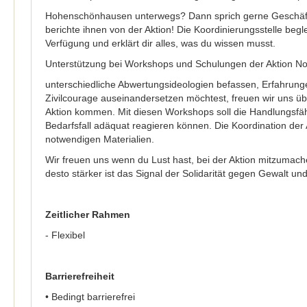
Hohenschönhausen unterwegs? Dann sprich gerne Geschäfte
berichte ihnen von der Aktion! Die Koordinierungsstelle begl
Verfügung und erklärt dir alles, was du wissen musst.
Unterstützung bei Workshops und Schulungen der Aktion Note
unterschiedliche Abwertungsideologien befassen, Erfahru
Zivilcourage auseinandersetzen möchtest, freuen wir uns üb
Aktion kommen. Mit diesen Workshops soll die Handlungsfähi
Bedarfsfall adäquat reagieren können. Die Koordination der
notwendigen Materialien.
Wir freuen uns wenn du Lust hast, bei der Aktion mitzumach
desto stärker ist das Signal der Solidarität gegen Gewalt u
Zeitlicher Rahmen
- Flexibel
Barrierefreiheit
• Bedingt barrierefrei