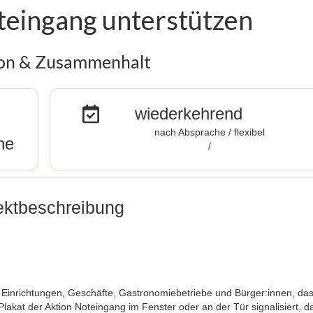
teingang unterstützen
on & Zusammenhalt
wiederkehrend
nach Absprache / flexibel
he
/
ektbeschreibung
 Einrichtungen, Geschäfte, Gastronomiebetriebe und Bürger:innen, das
 Plakat der Aktion Noteingang im Fenster oder an der Tür signalisiert, d