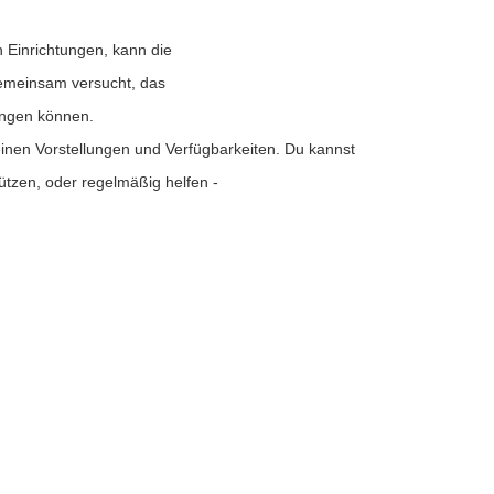
n Einrichtungen, kann die
 gemeinsam versucht, das
ringen können.
inen Vorstellungen und Verfügbarkeiten. Du kannst
ützen, oder regelmäßig helfen -