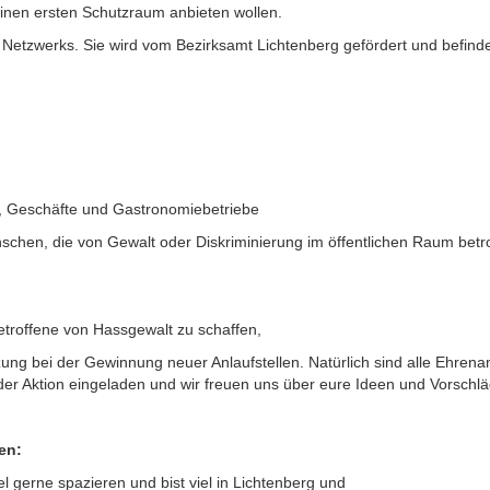
einen ersten Schutzraum anbieten wollen.
n Netzwerks. Sie wird vom Bezirksamt Lichtenberg gefördert und befinde
n, Geschäfte und Gastronomiebetriebe
schen, die von Gewalt oder Diskriminierung im öffentlichen Raum betr
etroffene von Hassgewalt zu schaffen,
tzung bei der Gewinnung neuer Anlaufstellen. Natürlich sind alle Ehrena
er Aktion eingeladen und wir freuen uns über eure Ideen und Vorschlä
en:
 gerne spazieren und bist viel in Lichtenberg und