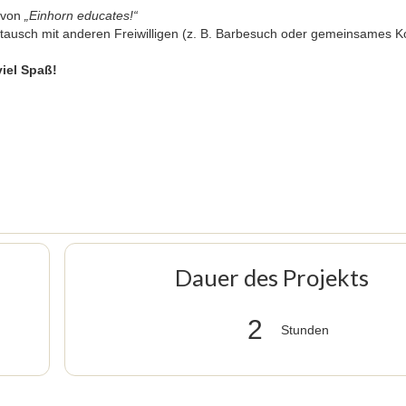
 von
„Einhorn educates!“
ausch mit anderen Freiwilligen (z. B. Barbesuch oder gemeinsames 
iel Spaß!
Dauer des Projekts
2
Stunden