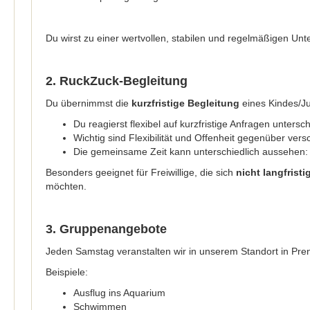
Du wirst zu einer wertvollen, stabilen und regelmäßigen Un
2. RuckZuck-Begleitung
Du übernimmst die
kurzfristige Begleitung
eines Kindes/Ju
Du reagierst flexibel auf kurzfristige Anfragen untersch
Wichtig sind Flexibilität und Offenheit gegenüber ve
Die gemeinsame Zeit kann unterschiedlich aussehen: s
Besonders geeignet für Freiwillige, die sich
nicht langfristi
möchten.
3. Gruppenangebote
Jeden Samstag veranstalten wir in unserem Standort in Pren
Beispiele:
Ausflug ins Aquarium
Schwimmen