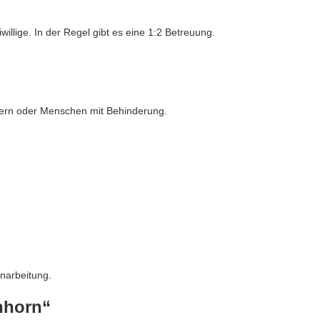
illige. In der Regel gibt es eine 1:2 Betreuung.
ndern oder Menschen mit Behinderung.
narbeitung.
inhorn“