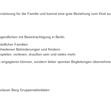
terstützung für die Familie und kannst eine gute Beziehung zum Kind a
gendlichen mit Beeinträchtigung in Berlin.
iedlicher Familien.
rschiedenen Behinderungen und Kindern.
pielen, vorlesen, draußen sein und vieles mehr.
g
engagieren können, sondern lieber spontan Begleitungen übernehm
zlauer Berg Gruppenaktivitäten.