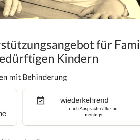
rstützungsangebot für Fami
bedürftigen Kindern
n mit Behinderung
wiederkehrend
nach Absprache / flexibel
he
montags