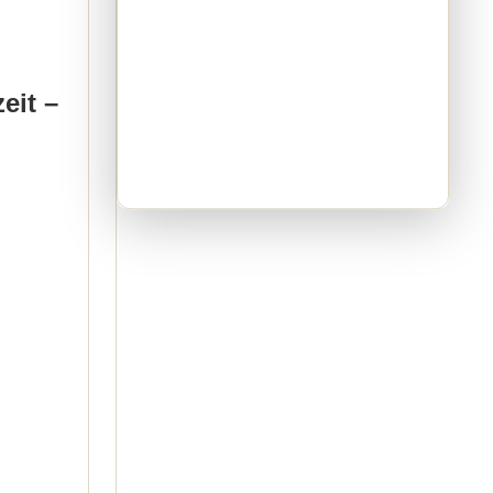
eit –