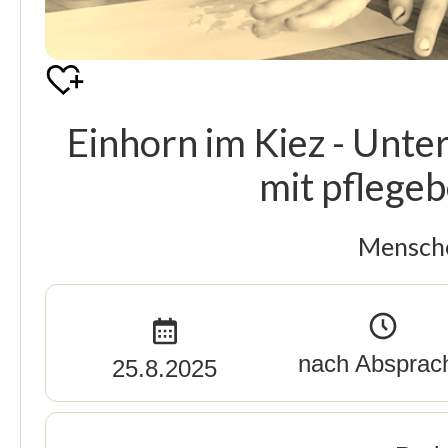
Einhorn im Kiez - Unte
mit pflege
Mensche
nach Absprac
25.8.2025