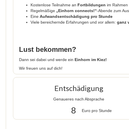
Kostenlose Teilnahme an
Fortbildungen
im Rahmen
Regelmäßige
„Einhorn connects!“
-Abende zum Aust
Eine
Aufwandsentschädigung pro Stunde
Viele bereichernde Erfahrungen und vor allem:
ganz v
Lust bekommen?
Dann sei dabei und werde ein
Einhorn im Kiez!
Wir freuen uns auf dich!
Entschädigung
Genaueres nach Absprache
8
Euro pro Stunde