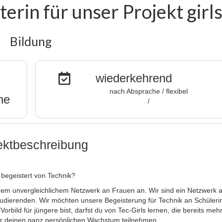
erin für unser Projekt girl
Bildung
wiederkehrend
nach Absprache / flexibel
he
/
ektbeschreibung
t begeistert von Technik?
inem unvergleichlichem Netzwerk an Frauen an. Wir sind ein Netzwerk 
udierenden. Wir möchten unsere Begeisterung für Technik an Schüler
rbild für jüngere bist, darfst du von Tec-Girls lernen, die bereits meh
für deinen ganz persönlichen Wachstum teilnehmen.