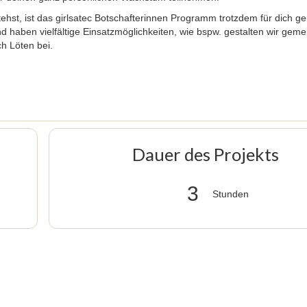
tehst, ist das girlsatec Botschafterinnen Programm trotzdem für dich g
d haben vielfältige Einsatzmöglichkeiten, wie bspw. gestalten wir gem
ch Löten bei.
Dauer des Projekts
3
Stunden