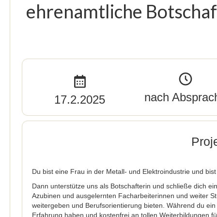
ehrenamtliche Botschaft
nach Absprac
17.2.2025
Proj
Du bist eine Frau in der Metall- und Elektroindustrie und bis
Dann unterstütze uns als Botschafterin und schließe dich e
Azubinen und ausgelernten Facharbeiterinnen und weiter St
weitergeben und Berufsorientierung bieten. Während du ein Vo
Erfahrung haben und kostenfrei an tollen Weiterbildungen 