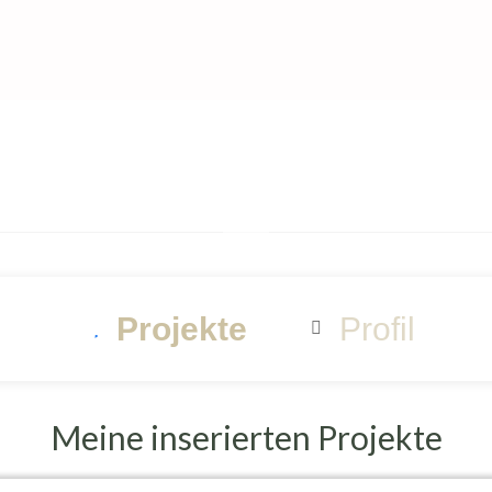
Projekte
Profil


Meine inserierten Projekte