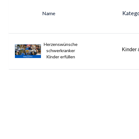
Katego
Name
Herzenswünsche
Kinder 
schwerkranker
Kinder erfüllen