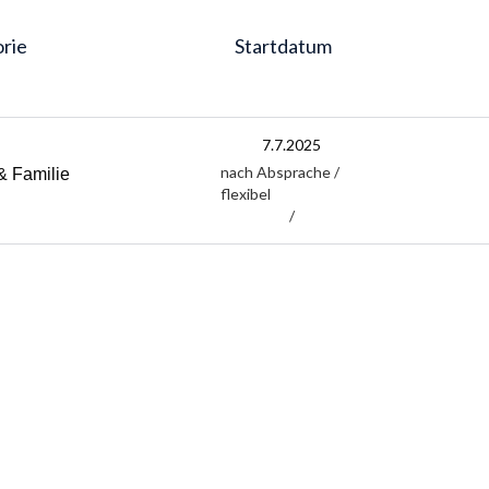
rie
Startdatum
7.7.2025
nach Absprache /
& Familie
flexibel
/