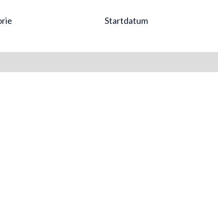
rie
Startdatum