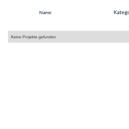
Katego
Name
Keine Projekte gefunden.