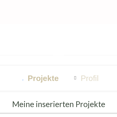
Projekte
Profil


Meine inserierten Projekte