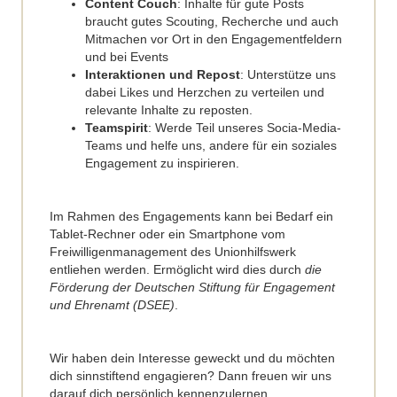
Content Couch
: Inhalte für gute Posts
braucht gutes Scouting, Recherche und auch
Mitmachen vor Ort in den Engagementfeldern
und bei Events
Interaktionen und Repost
: Unterstütze uns
dabei Likes und Herzchen zu verteilen und
relevante Inhalte zu reposten.
Teamspirit
: Werde Teil unseres Socia-Media-
Teams und helfe uns, andere für ein soziales
Engagement zu inspirieren.
Im Rahmen des Engagements kann bei Bedarf ein
Tablet-Rechner oder ein Smartphone vom
Freiwilligenmanagement des Unionhilfswerk
entliehen werden. Ermöglicht wird dies durch
die
Förderung der Deutschen Stiftung für Engagement
und Ehrenamt (DSEE)
.
Wir haben dein Interesse geweckt und du möchten
dich sinnstiftend engagieren? Dann freuen wir uns
darauf dich persönlich kennenzulernen.