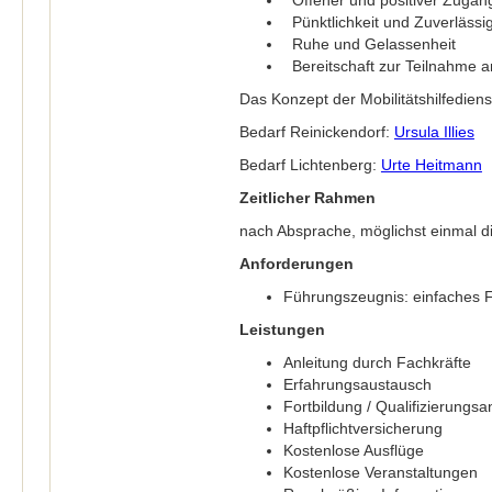
Offener und positiver Zugan
Pünktlichkeit und Zuverlässig
Ruhe und Gelassenheit
Bereitschaft zur Teilnahme an
Das Konzept der Mobilitätshilfediens
Bedarf Reinickendorf:
Ursula Illies
Bedarf Lichtenberg:
Urte Heitmann
Zeitlicher Rahmen
nach Absprache, möglichst einmal d
Anforderungen
Führungszeugnis: einfaches 
Leistungen
Anleitung durch Fachkräfte
Erfahrungsaustausch
Fortbildung / Qualifizierungs
Haftpflichtversicherung
Kostenlose Ausflüge
Kostenlose Veranstaltungen