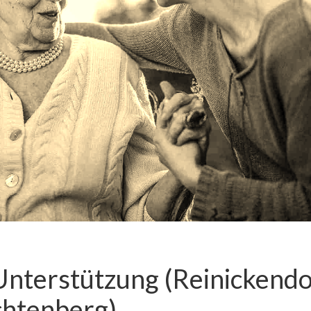
Unterstützung (Reinickendo
chtenberg)