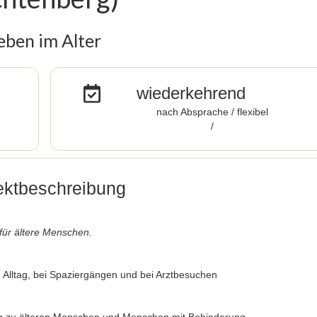
eben im Alter
wiederkehrend
nach Absprache / flexibel
/
ektbeschreibung
 für ältere Menschen.
 Alltag, bei Spaziergängen und bei Arztbesuchen